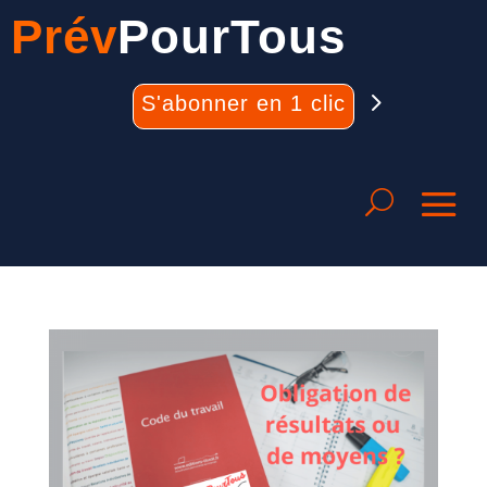
Prév
PourTous
S'abonner en 1 clic