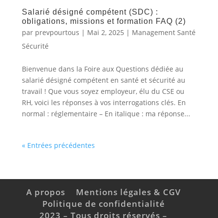
Salarié désigné compétent (SDC) :
obligations, missions et formation FAQ (2)
par
prevpourtous
|
Mai 2, 2025
|
Management Santé
Sécurité
Bienvenue dans la Foire aux Questions dédiée au
salarié désigné compétent en santé et sécurité au
travail ! Que vous soyez employeur, élu du CSE ou
RH, voici les réponses à vos interrogations clés. En
normal : réglementaire – En italique : ma réponse...
« Entrées précédentes
A propos
Mentions légales & CGV
Politique de confidentialité
2023 – Tous droits réservés –