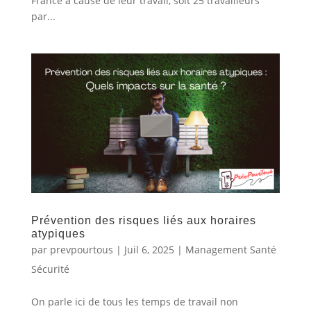
France à cause de leur travail, soit 25 travailleurs
par...
Prévention des risques liés aux horaires
atypiques
par
prevpourtous
|
Juil 6, 2025
|
Management Santé
Sécurité
On parle ici de tous les temps de travail non