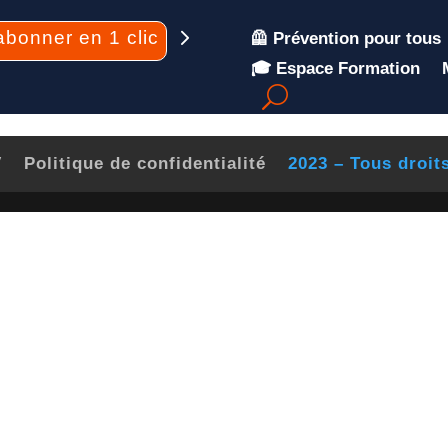
abonner en 1 clic
🦺 Prévention pour tous
🎓 Espace Formation
V
Politique de confidentialité
2023 – Tous droit