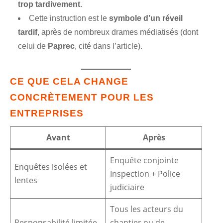
trop tardivement
.
Cette instruction est le
symbole d’un réveil
tardif
, après de nombreux drames médiatisés (dont
celui de
Paprec
, cité dans l’article).
CE QUE CELA CHANGE
CONCRÈTEMENT POUR LES
ENTREPRISES
Avant
Après
Enquête conjointe
Enquêtes isolées et
Inspection + Police
lentes
judiciaire
Tous les acteurs du
Responsabilité limitée
chantier ou de