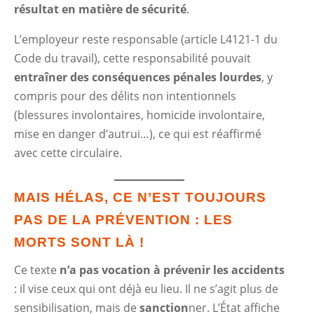
résultat en matière de sécurité
.
L’employeur reste responsable (article L4121-1 du
Code du travail), cette responsabilité pouvait
entraîner des conséquences pénales lourdes
, y
compris pour des délits non intentionnels
(blessures involontaires, homicide involontaire,
mise en danger d’autrui…), ce qui est réaffirmé
avec cette circulaire.
MAIS HÉLAS, CE N’EST TOUJOURS
PAS DE LA PRÉVENTION : LES
MORTS SONT LÀ !
Ce texte
n’a pas vocation à prévenir les accidents
: il vise ceux qui ont déjà eu lieu. Il ne s’agit plus de
sensibilisation, mais de
sanction
ner. L’État affiche