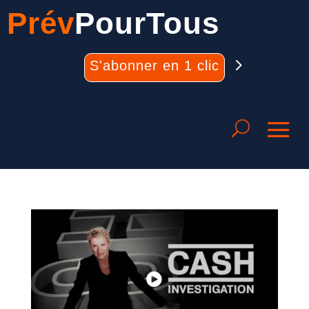
Prév
PourTous
S'abonner en 1 clic