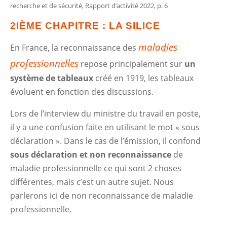
recherche et de sécurité, Rapport d’activité 2022, p. 6
2IÈME CHAPITRE : LA SILICE
maladies
En France, la reconnaissance des
professionnelles
repose principalement sur
un
système de tableaux
créé en 1919, les tableaux
évoluent en fonction des discussions.
Lors de l’interview du ministre du travail en poste,
il y a une confusion faite en utilisant le mot « sous
déclaration ». Dans le cas de l’émission, il confond
sous déclaration et non reconnaissance
de
maladie professionnelle ce qui sont 2 choses
différentes, mais c’est un autre sujet. Nous
parlerons ici de non reconnaissance de maladie
professionnelle.