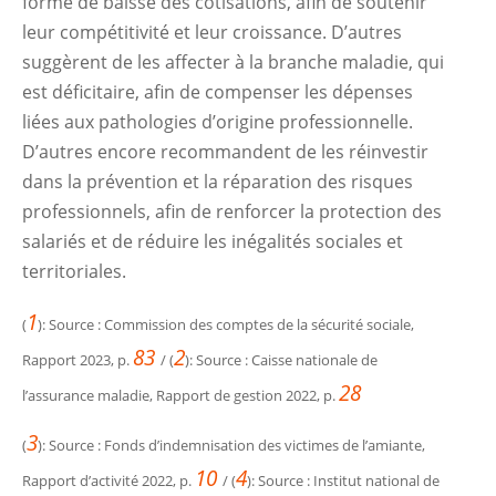
forme de baisse des cotisations, afin de soutenir
leur compétitivité et leur croissance. D’autres
suggèrent de les affecter à la branche maladie, qui
est déficitaire, afin de compenser les dépenses
liées aux pathologies d’origine professionnelle.
D’autres encore recommandent de les réinvestir
dans la prévention et la réparation des risques
professionnels, afin de renforcer la protection des
salariés et de réduire les inégalités sociales et
territoriales.
1
(
): Source : Commission des comptes de la sécurité sociale,
83
2
Rapport 2023, p.
/ (
): Source : Caisse nationale de
28
l’assurance maladie, Rapport de gestion 2022, p.
3
(
): Source : Fonds d’indemnisation des victimes de l’amiante,
10
4
Rapport d’activité 2022, p.
/ (
): Source : Institut national de