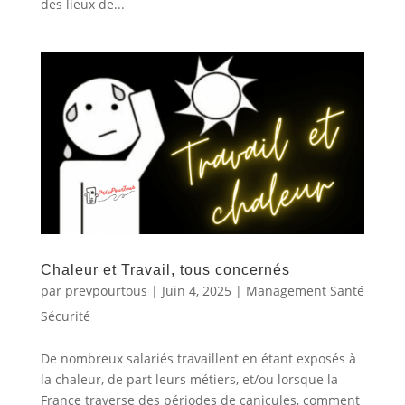
des lieux de...
Chaleur et Travail, tous concernés
par
prevpourtous
|
Juin 4, 2025
|
Management Santé
Sécurité
De nombreux salariés travaillent en étant exposés à
la chaleur, de part leurs métiers, et/ou lorsque la
France traverse des périodes de canicules, comment