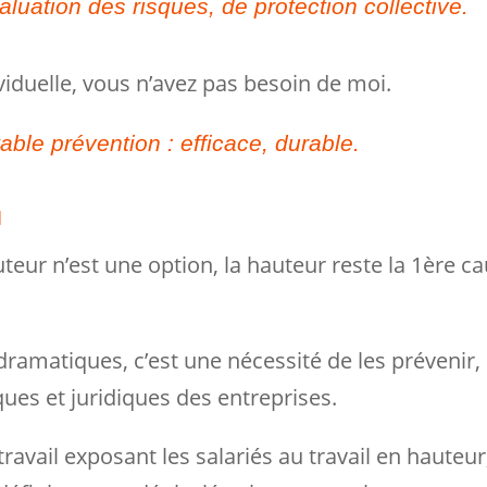
valuation des risques, de protection collective.
viduelle, vous n’avez pas besoin de moi.
itable prévention : efficace, durable.
N
uteur n’est une option, la hauteur reste la 1ère c
ramatiques, c’est une nécessité de les prévenir,
es et juridiques des entreprises.
avail exposant les salariés au travail en hauteur,