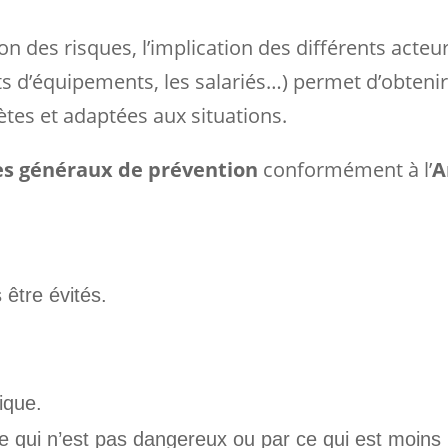
des risques, l’implication des différents acteu
ts d’équipements, les salariés…) permet d’obteni
ètes et adaptées aux situations.
es généraux de prévention
conformément à l’
A
 être évités.
ique.
 qui n’est pas dangereux ou par ce qui est moins