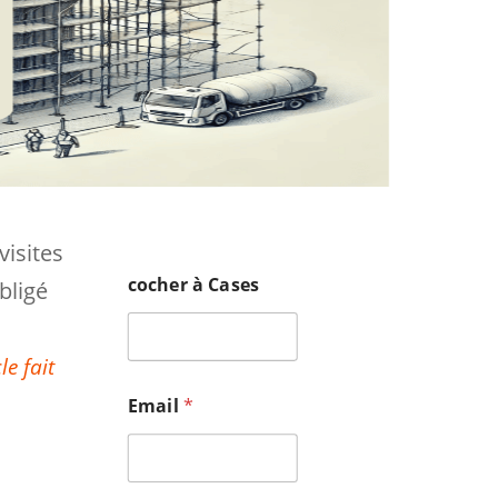
visites
cocher à Cases
bligé
le fait
Email
*