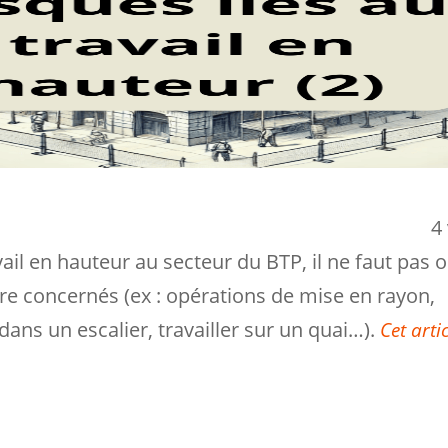
4 
ail en hauteur au secteur du BTP, il ne faut pas o
tre concernés (ex : opérations de mise en rayon,
ans un escalier, travailler sur un quai…).
Cet artic