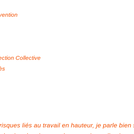
vention
ection Collective
ès
sques liés au travail en hauteur, je parle bien 