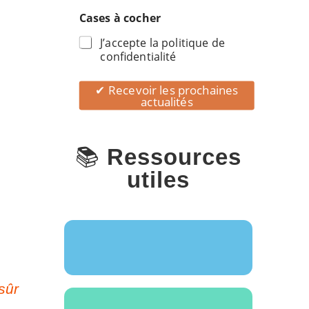
Cases à cocher
J’accepte la politique de
confidentialité
✔ Recevoir les prochaines
actualités
📚
Ressources
utiles
sûr