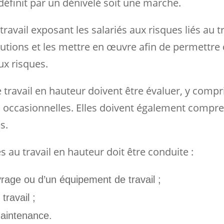
 définit par un dénivelé soit une marche.
e travail exposant les salariés aux risques liés au t
utions et les mettre en œuvre afin de permettre
ux risques.
e travail en hauteur doivent être évaluer, y compr
s occasionnelles. Elles doivent également compr
s.
 au travail en hauteur doit être conduite :
rage ou d’un équipement de travail ;
travail ;
maintenance.