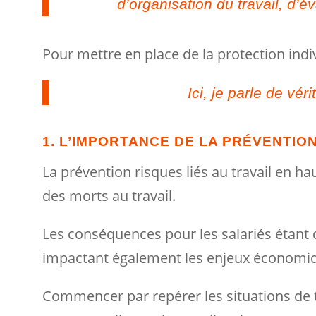
d’organisation du travail, d’é
Pour mettre en place de la protection indi
Ici, je parle de vér
1. L’IMPORTANCE DE LA PRÉVENTIO
La prévention risques liés au travail en ha
des morts au travail.
Les conséquences pour les salariés étant d
impactant également les enjeux économiqu
Commencer par repérer les situations de tr