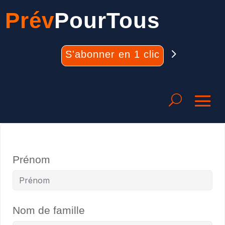
Prév
PourTous
S'abonner en 1 clic
Prénom
Nom de famille