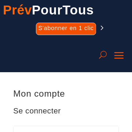
Prév
PourTous
S'abonner en 1 clic
Mon compte
Se connecter