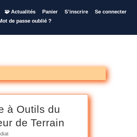
🧩 Actualités
Panier
S’inscrire
Se connecter
Mot de passe oublié ?
e à Outils du
ur de Terrain
diat