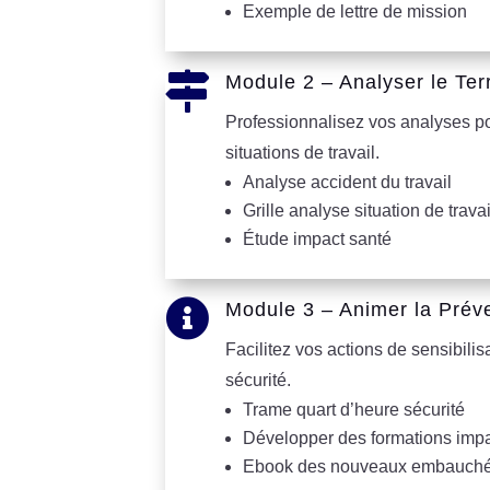
Exemple de lettre de mission

Module 2 – Analyser le Ter
Professionnalisez vos analyses p
situations de travail.
Analyse accident du travail
Grille analyse situation de travai
Étude impact santé

Module 3 – Animer la Prév
Facilitez vos actions de sensibili
sécurité.
Trame quart d’heure sécurité
Développer des formations imp
Ebook des nouveaux embauch