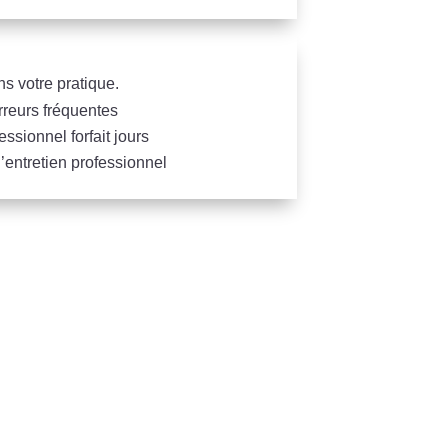
ns votre pratique.
rreurs fréquentes
essionnel forfait jours
’entretien professionnel