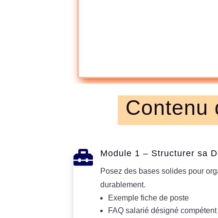
Contenu d

Module 1 – Structurer sa 
Posez des bases solides pour orga
durablement.
Exemple fiche de poste
FAQ salarié désigné compétent