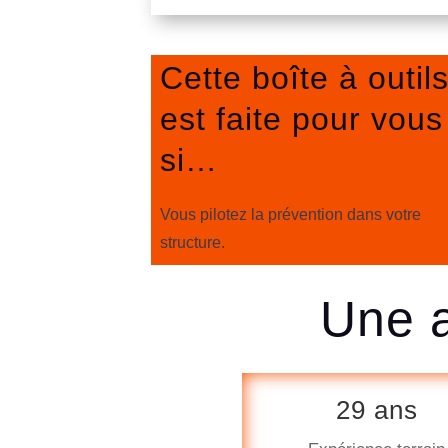
Cette boîte à outil
est faite pour vous
si…
Vous pilotez la prévention dans votre
structure.
Une a
29 ans