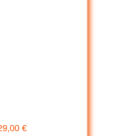
29,00
€