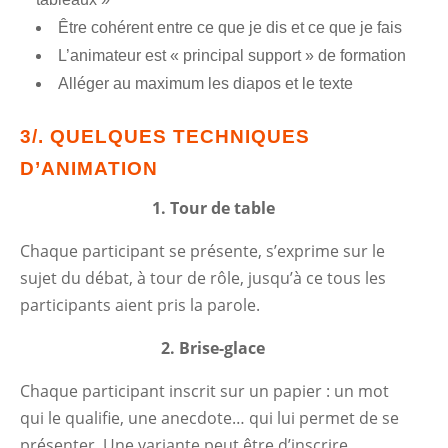
Être cohérent entre ce que je dis et ce que je fais
L’animateur est « principal support » de formation
Alléger au maximum les diapos et le texte
3/. QUELQUES TECHNIQUES
D’ANIMATION
1.
T
our de table
Chaque participant se présente, s’exprime sur le
sujet du débat, à tour de rôle, jusqu’à ce tous les
participants aient pris la parole.
2.
Brise-glace
Chaque participant inscrit sur un papier : un mot
qui le qualifie, une anecdote… qui lui permet de se
présenter. Une variante peut être d’inscrire