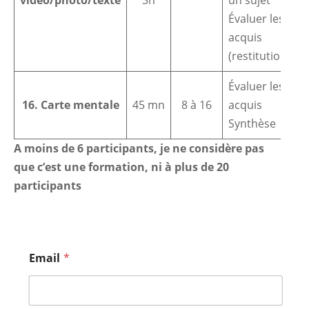
Évaluer les
acquis
(restitution)
Évaluer les
16. Carte mentale
45 mn
8 à 16
acquis
Synthèse
A moins de 6 participants, je ne considère pas
que c’est une formation, ni à plus de 20
participants
Email
*