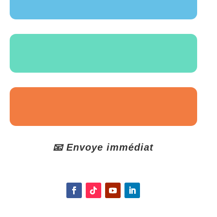
📧 Envoye immédiat