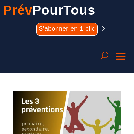
Prév
PourTous
S'abonner en 1 clic