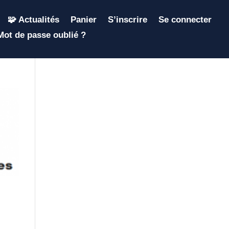
🧩 Actualités
Panier
S’inscrire
Se connecter
Mot de passe oublié ?