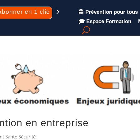
abonner en 1 clic
🦺 Prévention pour tous
🎓 Espace Formation
ntion en entreprise
 Santé Sécurité