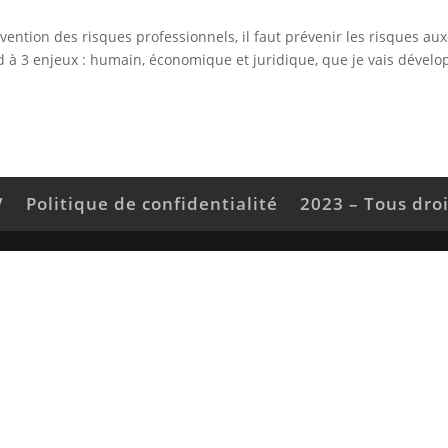
révention des risques professionnels, il faut prévenir les risques au
d à 3 enjeux : humain, économique et juridique, que je vais dévelo
V
Politique de confidentialité
2023 – Tous dro