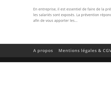
En entreprise, il est essentiel de faire de la p
les salariés sont exposés. La prévention répon
afin de vous apporter les...
A propos
Mentions légales & CG