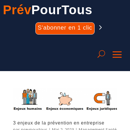
Prév
PourTous
S'abonner en 1 clic
3 enjeux de la prévention en entreprise
par
prevpourtous
|
Mai 2, 2023
|
Management Santé