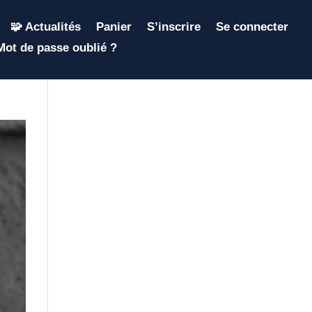
🧩 Actualités
Panier
S’inscrire
Se connecter
Mot de passe oublié ?