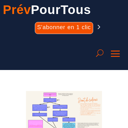
Prév
PourTous
S'abonner en 1 clic