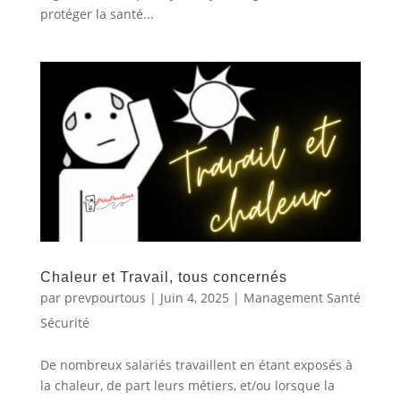
protéger la santé...
Chaleur et Travail, tous concernés
par
prevpourtous
|
Juin 4, 2025
|
Management Santé
Sécurité
De nombreux salariés travaillent en étant exposés à
la chaleur, de part leurs métiers, et/ou lorsque la