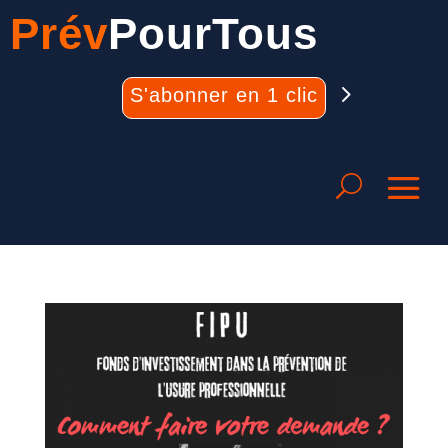
Prév
PourTous
S'abonner en 1 clic